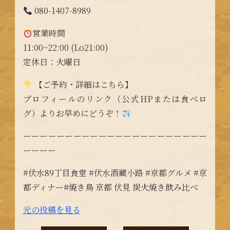
080-1407-8989
営業時間
11:00~22:00 (Lo21:00)
定休日：火曜日
【ご予約・詳細はこちら】
プロフィールのリンク（公式HPまたは食べロ
グ）よりお早めにどうぞ！
ーーーーーーーーーーーーーーーーーーーーーー
ーーーー
#伏水89丁目食堂 #伏水酒蔵小路 #京都グルメ #京
都ディナー#焼き鳥 京都 伏見 炭火焼き飲み比べ
元の投稿を見る