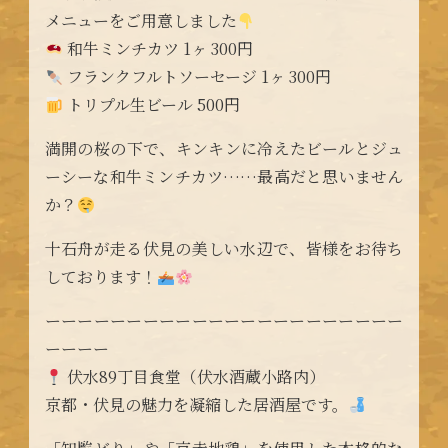
メニューをご用意しました
和牛ミンチカツ 1ヶ 300円
フランクフルトソーセージ 1ヶ 300円
トリプル生ビール 500円
満開の桜の下で、キンキンに冷えたビールとジュ
ーシーな和牛ミンチカツ……最高だと思いません
か？
十石舟が走る伏見の美しい水辺で、皆様をお待ち
しております！
ーーーーーーーーーーーーーーーーーーーーーー
ーーーー
伏水89丁目食堂（伏水酒蔵小路内）
京都・伏見の魅力を凝縮した居酒屋です。