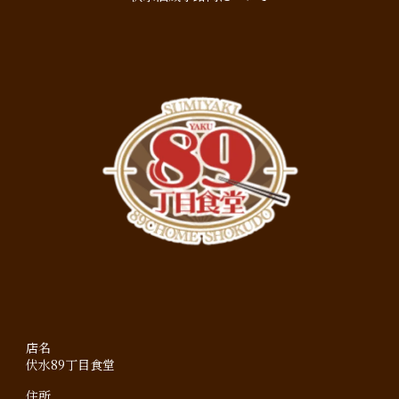
店名
伏水89丁目食堂
住所