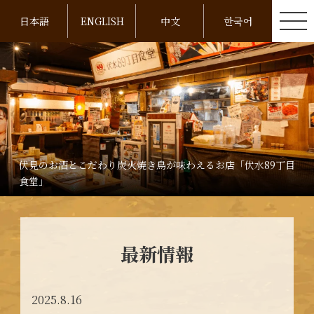
日本語
ENGLISH
中文
한국어
伏見のお酒とこだわり炭火焼き鳥が味わえるお店「伏水89丁目
食堂」
最新情報
2025.8.16