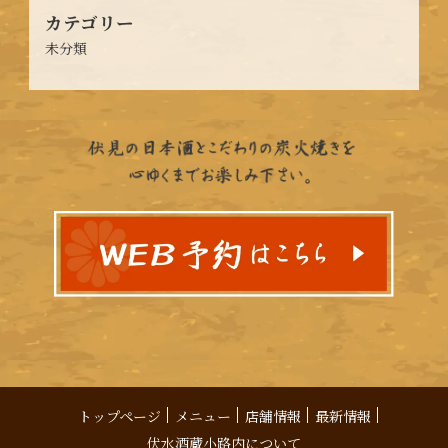
カテゴリー
未分類
トップページ
メニュー
店舗情報
最新情報
伏水酒蔵小路内について