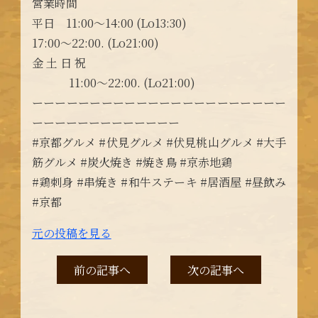
営業時間
平日 11:00〜14:00 (Lo13:30)
17:00〜22:00. (Lo21:00)
金 土 日 祝
11:00〜22:00. (Lo21:00)
ーーーーーーーーーーーーーーーーーーーーーー
ーーーーーーーーーーーーー
#京都グルメ #伏見グルメ #伏見桃山グルメ #大手
筋グルメ #炭火焼き #焼き鳥 #京赤地鶏
#鶏刺身 #串焼き #和牛ステーキ #居酒屋 #昼飲み
#京都
元の投稿を見る
前の記事へ
次の記事へ