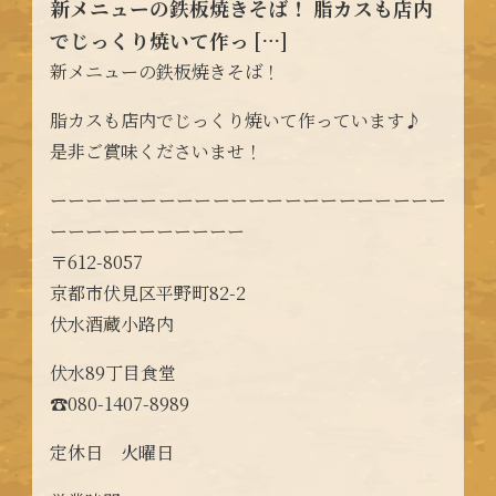
新メニューの鉄板焼きそば！ 脂カスも店内
でじっくり焼いて作っ […]
新メニューの鉄板焼きそば！
脂カスも店内でじっくり焼いて作っています♪
是非ご賞味くださいませ！
ーーーーーーーーーーーーーーーーーーーーーー
ーーーーーーーーーーー
〒612-8057
京都市伏見区平野町82-2
伏水酒蔵小路内
伏水89丁目食堂
☎︎080-1407-8989
定休日 火曜日