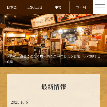
日本語
ENGLISH
中文
한국어
伏見のお酒とこだわり炭火焼き鳥が味わえるお店「伏水89丁目
食堂」
最新情報
2025.10.6