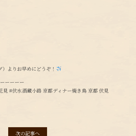
グ）よりお早めにどうぞ！
ーーーーーー
お花見 #伏水酒蔵小路 京都ディナー焼き鳥 京都 伏見
次の記事へ