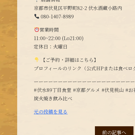
京都市伏見区平野町82-2 伏水酒蔵小路内
080-1407-8989
営業時間
11:00~22:00 (Lo21:00)
定休日：火曜日
【ご予約・詳細はこちら】
プロフィールのリンク（公式HPまたは食べロ
ーーーーーーーーーーーーーーーーーーーー
#伏水89丁目食堂 #京都グルメ #伏見桃山 #
炭火焼き飲み比べ
元の投稿を見る
前の記事へ