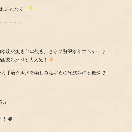
をお忘れなく！
ーーーーーー
的な炭火焼きと串焼き、さらに贅沢な和牛ステーキ
地酒飲み比べも大人気！
や大手筋グルメを楽しみながらの昼飲みにも最適で
5分
ク！