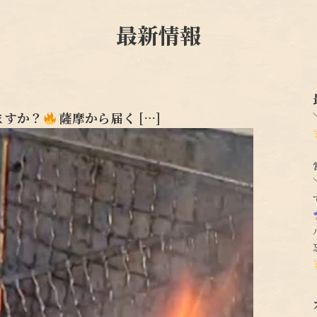
最新情報
ますか？
薩摩から届く […]