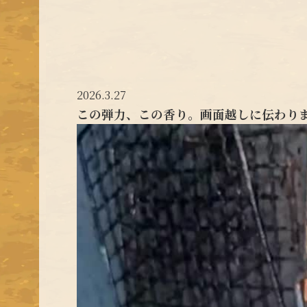
2026.3.27
この弾力、この香り。画面越しに伝わり