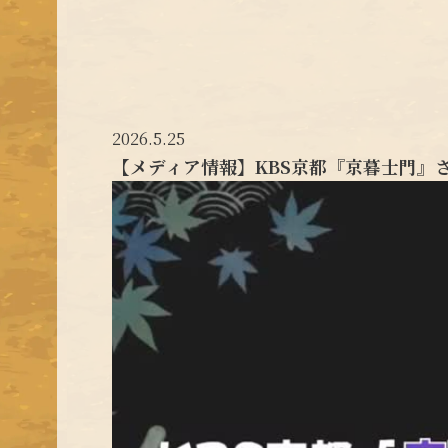
2026.5.25
【メディア情報】KBS京都『京暮士門』さ