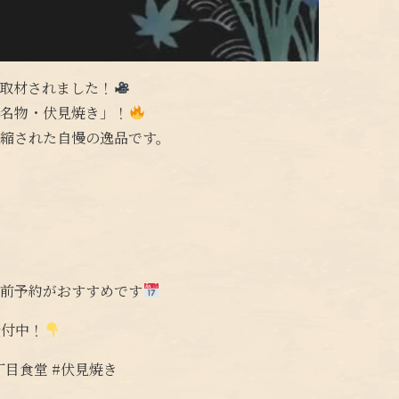
に取材されました！
「名物・伏見焼き」！
縮された自慢の逸品です。
事前予約がおすすめです
受付中！
9丁目食堂 #伏見焼き