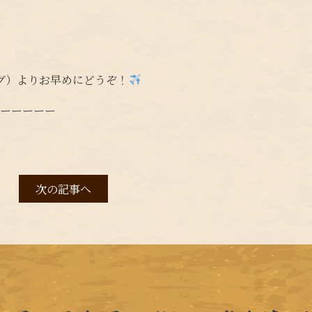
グ）よりお早めにどうぞ！
ーーーーーー
次の記事へ