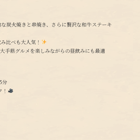
的な炭火焼きと串焼き、さらに贅沢な和牛ステーキ
飲み比べも大人気！
や大手筋グルメを楽しみながらの昼飲みにも最適
5分
ク！