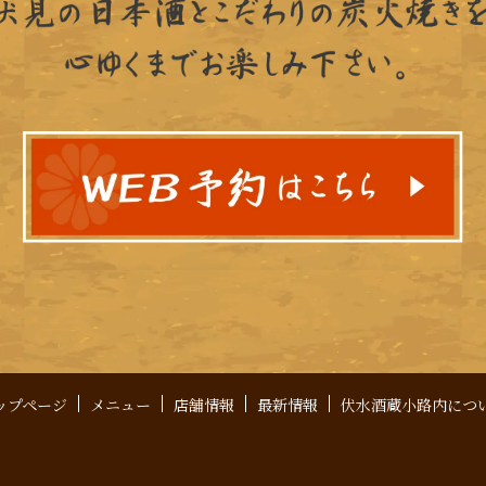
ップページ
メニュー
店舗情報
最新情報
伏水酒蔵小路内につ