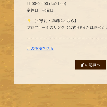
11:00~22:00 (Lo21:00)
定休日：火曜日
【ご予約・詳細はこちら】
プロフィールのリンク（公式HPまたは食べロ
ーーーーーーーーーーーーーーーーーーーー
元の投稿を見る
前の記事へ